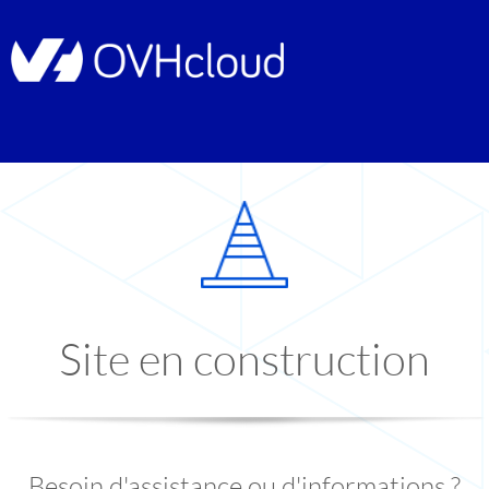
Site en construction
Besoin d'assistance ou d'informations ?